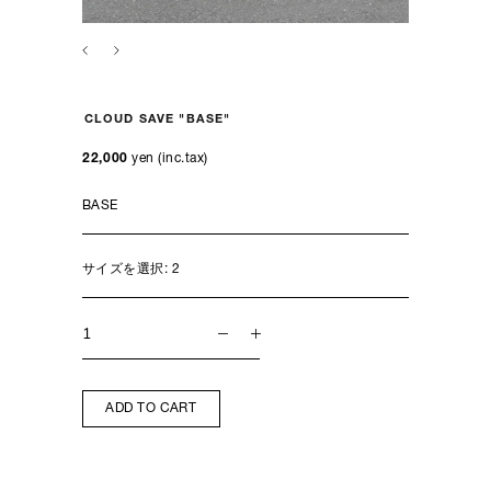
CLOUD SAVE "BASE"
22,000
yen (inc.tax)
サイズを選択:
2
ADD TO CART