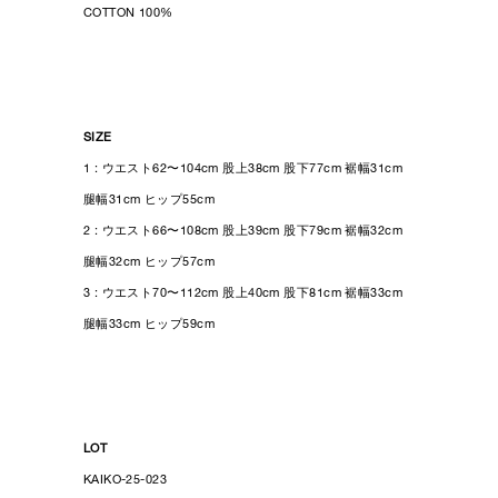
COTTON 100%
SIZE
1 : ウエスト62〜104cm 股上38cm 股下77cm 裾幅31cm
腿幅31cm ヒップ55cm
2 : ウエスト66〜108cm 股上39cm 股下79cm 裾幅32cm
腿幅32cm ヒップ57cm
3 : ウエスト70〜112cm 股上40cm 股下81cm 裾幅33cm
腿幅33cm ヒップ59cm
LOT
KAIKO-25-023