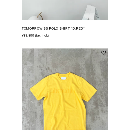
TOMORROW SS POLO SHIRT "D.RED"
¥19,800 (tax incl.)