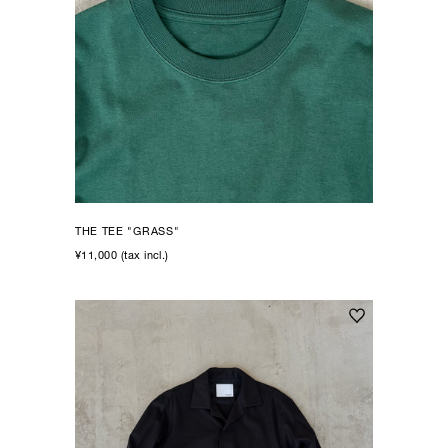
THE TEE "GRASS"
¥11,000 (tax incl.)