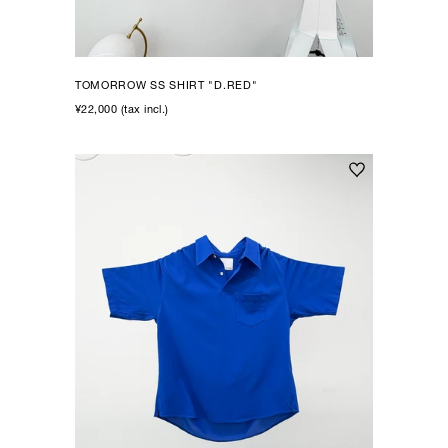
TOMORROW SS SHIRT "D.RED"
¥22,000 (tax incl.)