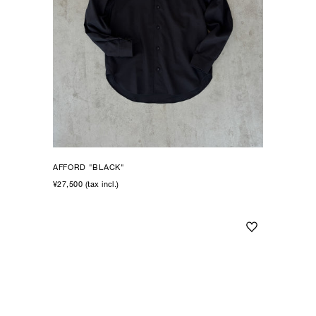
AFFORD "BLACK"
¥27,500 (tax incl.)