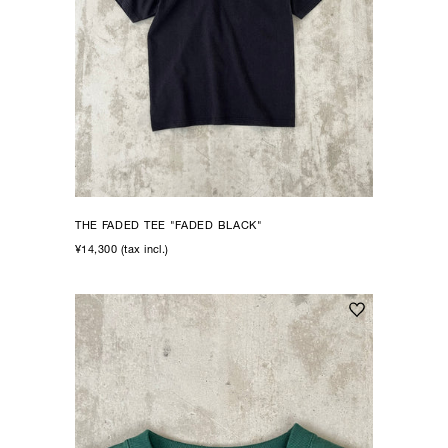
THE FADED TEE "FADED BLACK"
¥14,300 (tax incl.)