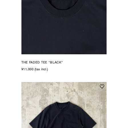
THE FADED TEE "BLACK"
¥11,000 (tax incl.)