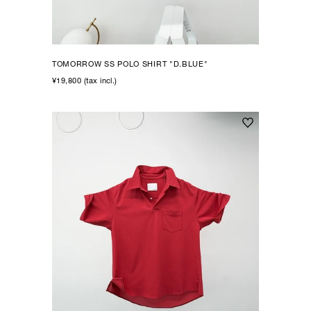
TOMORROW SS POLO SHIRT "D.BLUE"
¥19,800 (tax incl.)