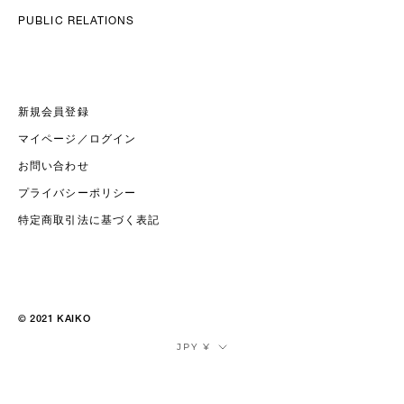
PUBLIC RELATIONS
新規会員登録
マイページ／ログイン
お問い合わせ
プライバシーポリシー
特定商取引法に基づく表記
© 2021 KAIKO
通
JPY ¥
貨