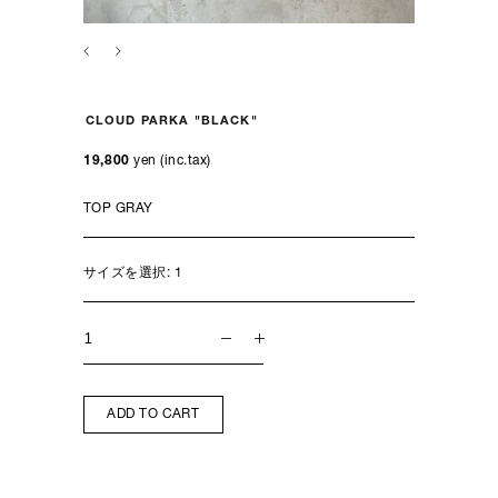
CLOUD PARKA "BLACK"
19,800
yen (inc.tax)
サイズを選択:
1
ADD TO CART