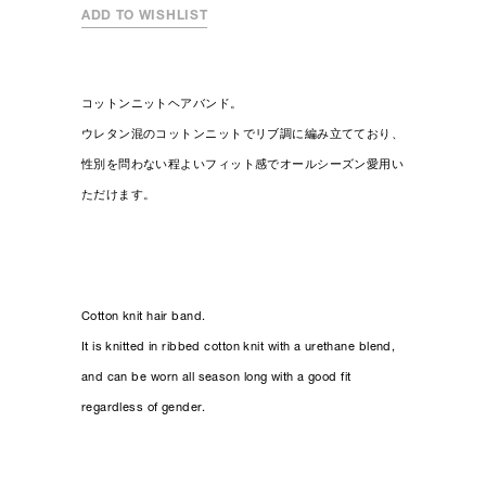
ADD TO WISHLIST
コットンニットヘアバンド。
ウレタン混のコットンニットでリブ調に編み立てており、
性別を問わない程よいフィット感でオールシーズン愛用い
ただけます。
Cotton knit hair band.
It is knitted in ribbed cotton knit with a urethane blend,
and can be worn all season long with a good fit
regardless of gender.