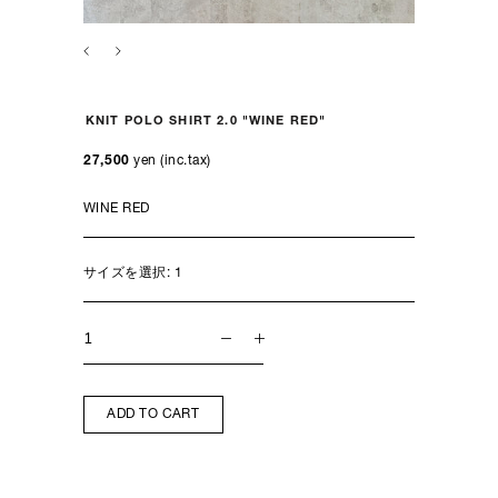
KNIT POLO SHIRT 2.0 "WINE RED"
27,500
yen (inc.tax)
サイズを選択:
1
ADD TO CART