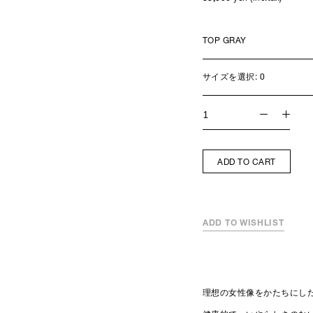
サイズを選択:
0
ADD TO CART
ADD TO WISHLIST
理想の女性像をかたちにし