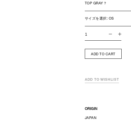
サイズを選択:
OS
ADD TO CART
ADD TO WISHLIST
ORIGIN
JAPAN