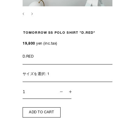
TOMORROW SS POLO SHIRT "D.RED"
19,800
yen (inc.tax)
サイズを選択:
1
ADD TO CART