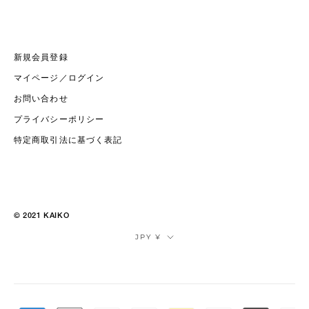
新規会員登録
マイページ／ログイン
お問い合わせ
プライバシーポリシー
特定商取引法に基づく表記
© 2021 KAIKO
通
JPY ¥
貨