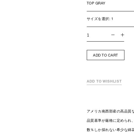
サイズを選択:
1
ADD TO CART
ADD TO WISHLIST
アメリカ南西部産の高品質
品質基準が厳格に定められ
数％しか採れない希少な綿