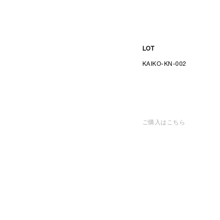
LOT
KAIKO-KN-002
ご購入はこちら